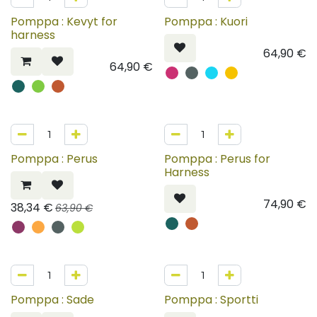
Pomppa : Kevyt for
Pomppa : Kuori
harness
64,90
€
64,90
€
40%
Pomppa : Perus
Pomppa : Perus for
Harness
74,90
€
38,34
€
63,90
€
40%
Pomppa : Sade
Pomppa : Sportti