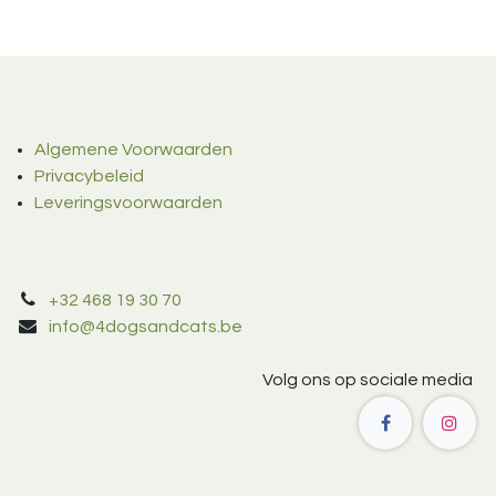
Algemene Voorwaarden
Privacybeleid
Leveringsvoorwaarden
+32 468 19 30 70
info@4dogsandcats.be
Volg ons op sociale media