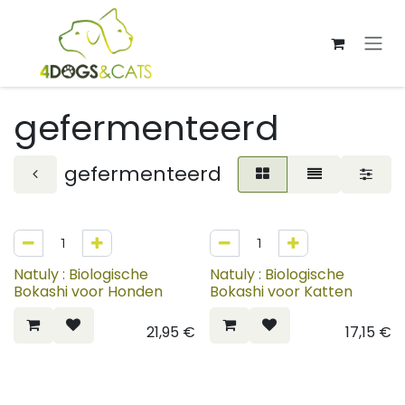
Overslaan naar inhoud
gefermenteerd
gefermenteerd
Natuly : Biologische
Natuly : Biologische
Bokashi voor Honden
Bokashi voor Katten
21,95
€
17,15
€