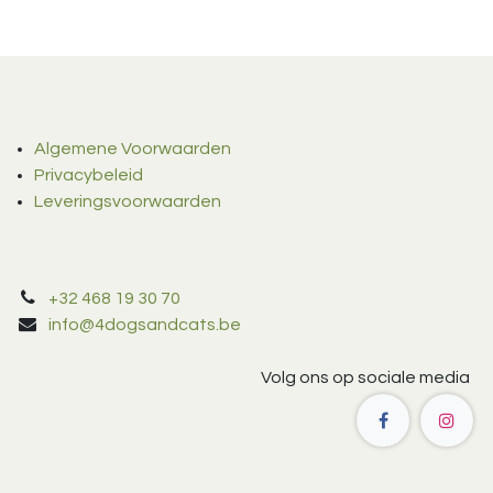
Algemene Voorwaarden
Privacybeleid
Leveringsvoorwaarden
+32 468 19 30 70
info@4dogsandcats.be
Volg ons op sociale media