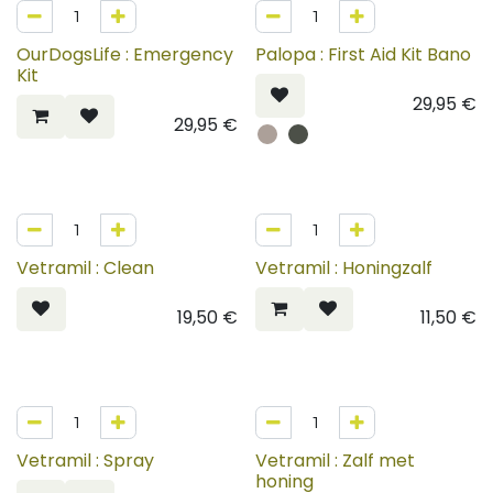
OurDogsLife : Emergency
Palopa : First Aid Kit Bano
Kit
29,95
€
29,95
€
Vetramil : Clean
Vetramil : Honingzalf
19,50
€
11,50
€
Vetramil : Spray
Vetramil : Zalf met
honing