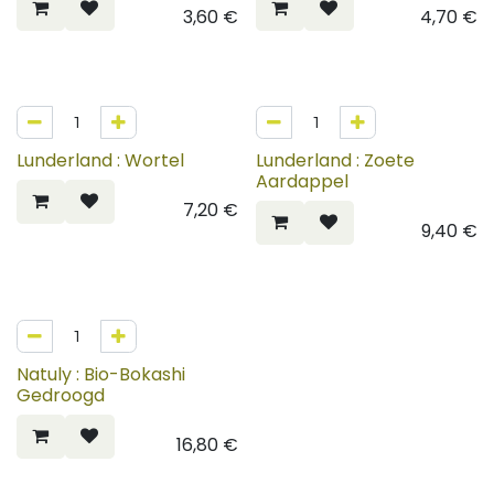
3,60
€
4,70
€
Lunderland : Wortel
Lunderland : Zoete
Aardappel
7,20
€
9,40
€
Natuly : Bio-Bokashi
Gedroogd
16,80
€