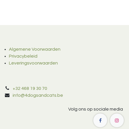
Algemene Voorwaarden
Privacybeleid
Leveringsvoorwaarden
+32 468 19 30 70
info@4dogsandcats.be
Volg ons op sociale media