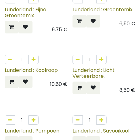
Lunderland : Fijne
Lunderland : Groentemix
Groentemix
6,50
€
9,75
€
Lunderland : Koolraap
Lunderland : Licht
Verteerbare
Groentenmix
10,60
€
8,50
€
Lunderland : Pompoen
Lunderland : Savooikool