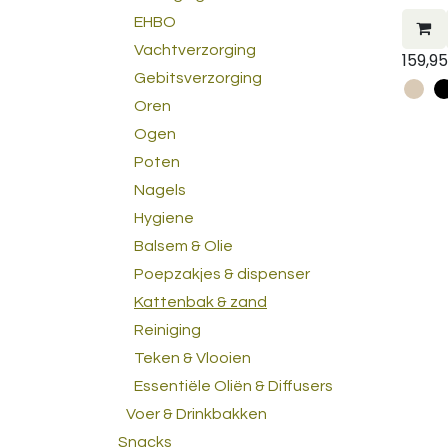
EHBO
Vachtverzorging
159,95
Gebitsverzorging
Oren
Ogen
Poten
Nagels
Hygiene
Balsem & Olie
Poepzakjes & dispenser
Kattenbak & zand
Reiniging
Teken & Vlooien
Essentiële Oliën & Diffusers
Voer & Drinkbakken
Snacks