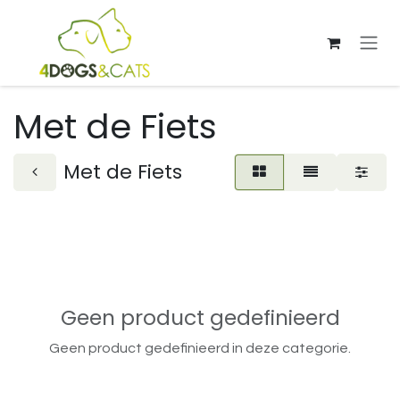
Overslaan naar inhoud
Met de Fiets
Met de Fiets
Geen product gedefinieerd
Geen product gedefinieerd in deze categorie.