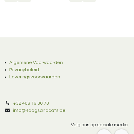
Algemene Voorwaarden
Privacybeleid
Leveringsvoorwaarden
+32 468 19 30 70
info@4dogsandcats.be
Volg ons op sociale media