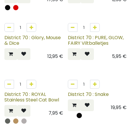
District 70 : Glory, Mouse
District 70 : PURE, GLOW,
& Dice
FAIRY Viltballetjes
12,95
€
5,95
€
District 70 : ROYAL
District 70 : Snake
Stainless Steel Cat Bowl
19,95
€
7,95
€