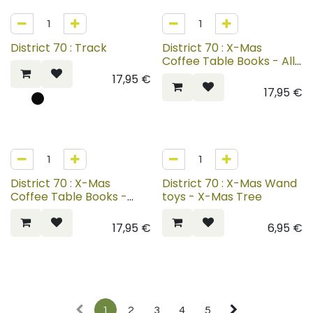
District 70 : Track
District 70 : X-Mas
Coffee Table Books - All I
want
17,95
€
17,95
€
District 70 : X-Mas
District 70 : X-Mas Wand
Coffee Table Books -
toys - X-Mas Tree
HoHoHo
17,95
€
6,95
€
1
2
3
4
5