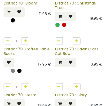
District 70 : Bloom
District 70 : Christmas
Tree
11,95
€
19,95
€
District 70 : Coffee Table
District 70 : Dawn Glass
Books
Cat Bowl
17,95
€
8,95
€
District 70 : Fiesta
District 70 : Glory
17,95
€
3,50
€