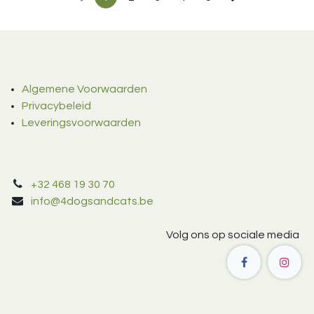
Algemene Voorwaarden
Privacybeleid
Leveringsvoorwaarden
+32 468 19 30 70
info@4dogsandcats.be
Volg ons op sociale media