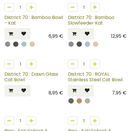
District 70 : Bamboo Bowl
District 70 : Bamboo
- Kat
Slowfeeder Kat
6,95
€
12,95
€
District 70 : Dawn Glass
District 70 : ROYAL
Cat Bowl
Stainless Steel Cat Bowl
8,95
€
7,95
€
40%
Pino : Anti Schrok &
Pino : Anti Schrok &