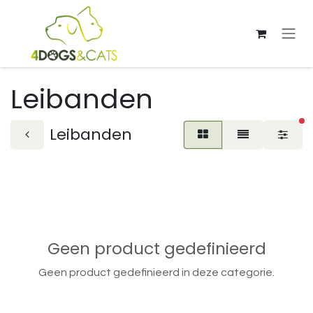
Overslaan naar inhoud
Leibanden
ac
Leibanden
Geen product gedefinieerd
Geen product gedefinieerd in deze categorie.