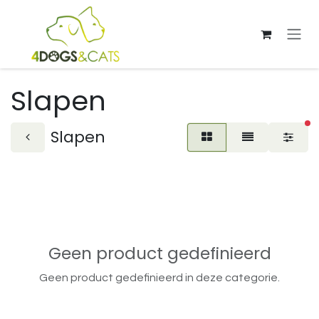
Overslaan naar inhoud
Slapen
ac
Slapen
Geen product gedefinieerd
Geen product gedefinieerd in deze categorie.