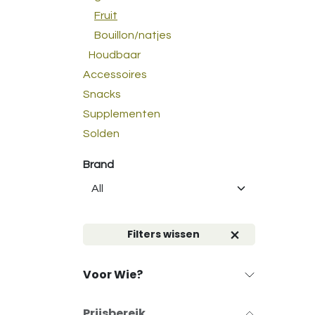
Fruit
Bouillon/natjes
Houdbaar
Accessoires
Snacks
Supplementen
Solden
Brand
Filters wissen
Voor Wie?
Prijsbereik