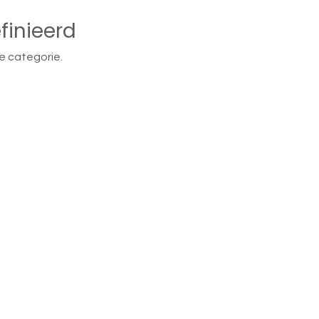
finieerd
e categorie.