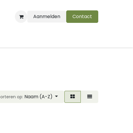
Aanmelden
Contact
B
Naam (A-Z)
Sorteren op: