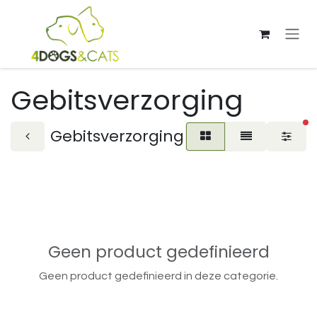
Overslaan naar inhoud
Gebitsverzorging
ac
Gebitsverzorging
Geen product gedefinieerd
Geen product gedefinieerd in deze categorie.