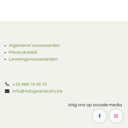
Algemene Voorwaarden
Privacybeleid
Leveringsvoorwaarden
+32 468 19 30 70
info@4dogsandcats.be
Volg ons op sociale media