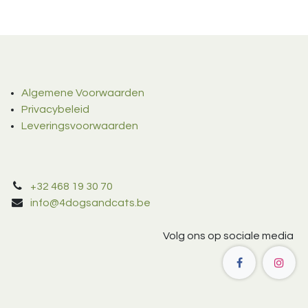
Algemene Voorwaarden
Privacybeleid
Leveringsvoorwaarden
+32 468 19 30 70
info@4dogsandcats.be
Volg ons op sociale media