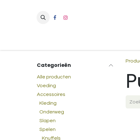
Overslaan naar inhoud
Produ
Categorieën
P
Alle producten
Voeding
Accessoires
Kleding
Onderweg
Slapen
Spelen
Knuffels