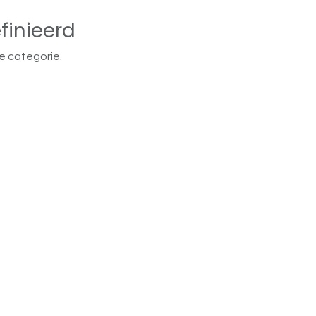
finieerd
e categorie.