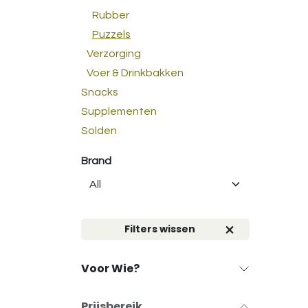
Rubber
Puzzels
Verzorging
Voer & Drinkbakken
Snacks
Supplementen
Solden
Brand
Filters wissen
Voor Wie?
Prijsbereik