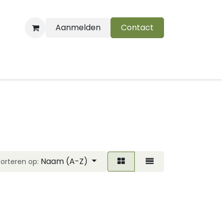
Aanmelden
Contact
B
Naam (A-Z)
Sorteren op: