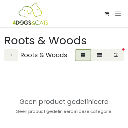
Overslaan naar inhoud
Roots & Woods
ac
Roots & Woods
Geen product gedefinieerd
Geen product gedefinieerd in deze categorie.