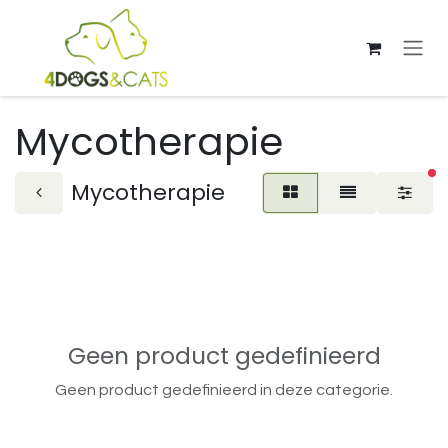
Overslaan naar inhoud
Mycotherapie
ac
Mycotherapie
Geen product gedefinieerd
Geen product gedefinieerd in deze categorie.