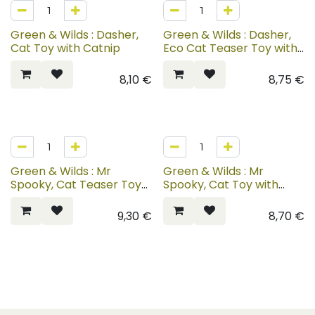
Green & Wilds : Dasher,
Green & Wilds : Dasher,
Cat Toy with Catnip
Eco Cat Teaser Toy with
Catnip
8,10
€
8,75
€
Green & Wilds : Mr
Green & Wilds : Mr
Spooky, Cat Teaser Toy
Spooky, Cat Toy with
with Catnip
Catnip
9,30
€
8,70
€