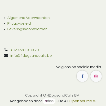
Algemene Voorwaarden
Privacybeleid
Leveringsvoorwaarden
+32 468 19 30 70
info@4dogsandcats.be
Volg ons op sociale media
Copyright © 4DogsandCats BV
Aangeboden door
- De #1
Open source e-