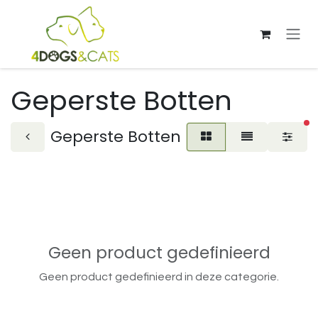
Overslaan naar inhoud
Geperste Botten
ac
Geperste Botten
Geen product gedefinieerd
Geen product gedefinieerd in deze categorie.