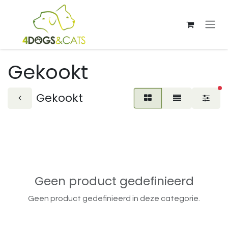
Overslaan naar inhoud
Gekookt
ac
Gekookt
Geen product gedefinieerd
Geen product gedefinieerd in deze categorie.