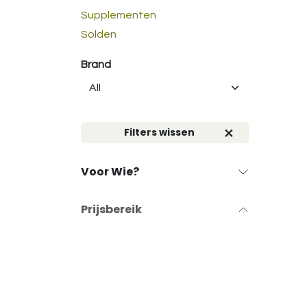
Supplementen
Solden
Brand
Filters wissen
Voor Wie?
Prijsbereik