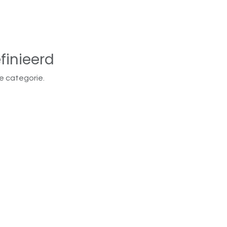
finieerd
e categorie.