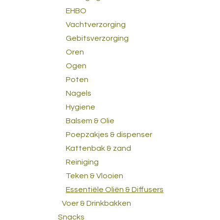
EHBO
Vachtverzorging
Gebitsverzorging
Oren
Ogen
Poten
Nagels
Hygiene
Balsem & Olie
Poepzakjes & dispenser
Kattenbak & zand
Reiniging
Teken & Vlooien
Essentiële Oliën & Diffusers
Voer & Drinkbakken
Snacks