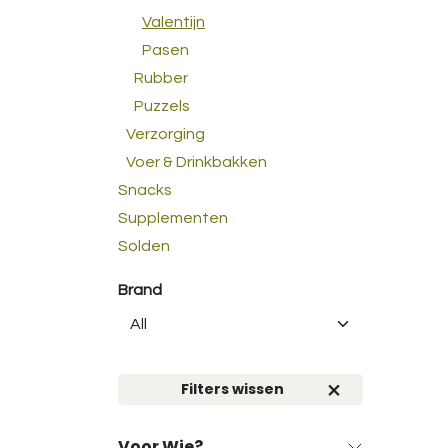
Valentijn
Pasen
Rubber
Puzzels
Verzorging
Voer & Drinkbakken
Snacks
Supplementen
Solden
Brand
Filters wissen
Voor Wie?