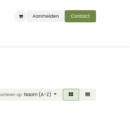
Aanmelden
Contact
B
Naam (A-Z)
Sorteren op: