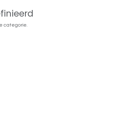
finieerd
e categorie.