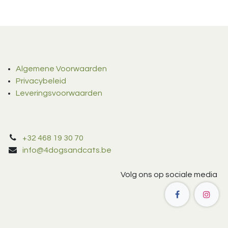
Algemene Voorwaarden
Privacybeleid
Leveringsvoorwaarden
+32 468 19 30 70
info@4dogsandcats.be
Volg ons op sociale media